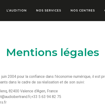
L’AUDITION
NOS SERVICES
NOS CENTRES
Mentions légales
1 juin 2004 pour la confiance dans l’économie numérique, il est pr
nants dans le cadre de sa réalisation et de son suivi:
ulenq, 82400 Valence d’Agen, France
ct@audiobertrand.fr,+33 5 63 94 82 75
s.fr