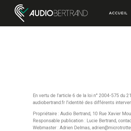
Cookies management panel
ACCUEIL
En vertu de l’article 6 de la loi n° 2004-575 du 2
audiobertrand.fr l’identité des différents interve
Propriétaire : Audio Bertrand, 10 Rue Xavier Mo
Responsable publication : Lucie Bertrand, conta
Webmaster : Adrien Delmas, adrien@microtrotter