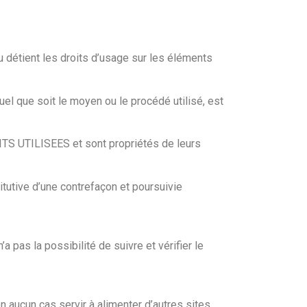
ou détient les droits d’usage sur les éléments
uel que soit le moyen ou le procédé utilisé, est
UTILISEES et sont propriétés de leurs
tutive d’une contrefaçon et poursuivie
a pas la possibilité de suivre et vérifier le
n aucun cas servir à alimenter d’autres sites,